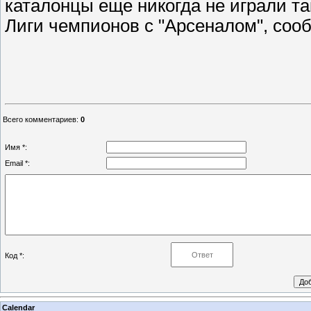
каталонцы еще никогда не играли та
Лиги чемпионов с "Арсеналом", со
Всего комментариев
:
0
Имя *:
Email *:
Код *:
Calendar