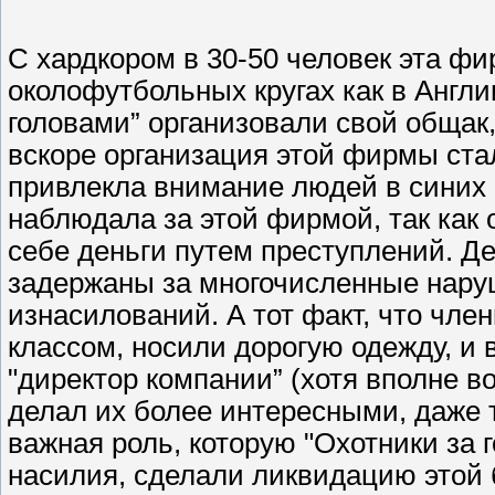
С хардкором в 30-50 человек эта фи
околофутбольных кругах как в Англи
головами” организовали свой общак,
вскоре организация этой фирмы ста
привлекла внимание людей в синих 
наблюдала за этой фирмой, так как 
себе деньги путем преступлений. Д
задержаны за многочисленные нару
изнасилований. А тот факт, что чл
классом, носили дорогую одежду, и 
"директор компании” (хотя вполне в
делал их более интересными, даже 
важная роль, которую "Охотники за 
насилия, сделали ликвидацию этой 