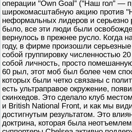
операции "Own Goal” ("Наш гол” — п
широкомасштабную акцию против "He
неформальных лидеров и серьезно р
было, все эти люди были освобожде
вернулось в прежнее русло. Когда н
году, в фирме произошли серьезные
собой группировку численностью 20
собой личность, просто помешанную
60 рыл, этот моб был более чем спо
которых были четко связаны с полит
есть ультраправое окружение, появи
скинхедов. Это сделало клуб местом
и British National Front, и как мы в
достигнутым результатом. Это влия
доктрина, которая была неотъемлем
суппортеры Chelsea активно поддер