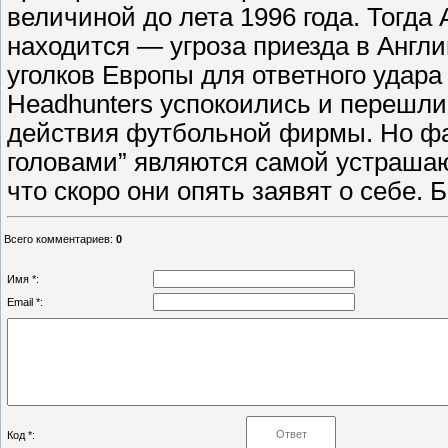
величиной до лета 1996 года. Тогда 
находится — угроза приезда в Англи
уголков Европы для ответного удара
Headhunters успокоились и перешли 
действия футбольной фирмы. Но фа
головами” являются самой устраша
что скоро они опять заявят о себе. Б
Всего комментариев
:
0
Имя *:
Email *:
Код *: