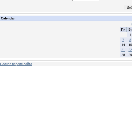
Calendar
Пн
Вт
1
7
8
14
15
21
22
28
29
Полная версия сайта