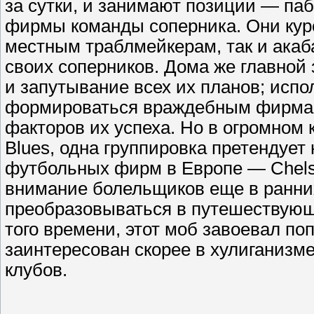
за сутки, и занимают позиции — па
фирмы команды соперника. Они курси
местным траблмейкерам, так и акаба
своих соперников. Дома же главной
и запутывание всех их планов; испол
формироваться враждебным фирмам,
факторов их успеха. Но в огромном
Blues, одна группировка претендуе
футбольных фирм в Европе — Chelse
внимание болельщиков еще в ранних
преобразовываться в путешествующ
того времени, этот моб завоевал по
заинтересован скорее в хулиганизме
клубов.