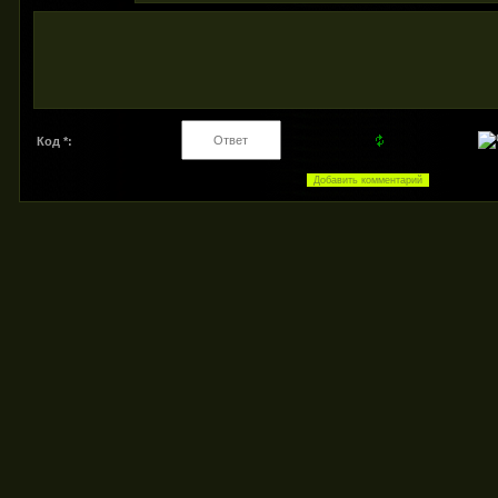
Код *: