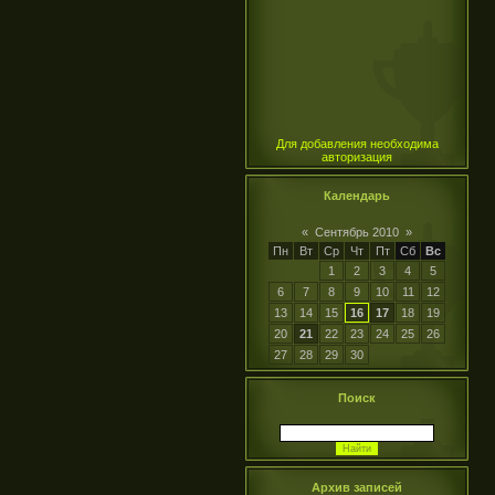
Для добавления необходима
авторизация
Календарь
«
Сентябрь 2010
»
Пн
Вт
Ср
Чт
Пт
Сб
Вс
1
2
3
4
5
6
7
8
9
10
11
12
13
14
15
16
17
18
19
20
21
22
23
24
25
26
27
28
29
30
Поиск
Архив записей