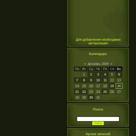
Для добавления необходима
авторизация
Календарь
«
Декабрь 2009
»
Пн
Вт
Ср
Чт
Пт
Сб
Вс
1
2
3
4
5
6
7
8
9
10
11
12
13
14
15
16
17
18
19
20
21
22
23
24
25
26
27
28
29
30
31
Поиск
Архив записей