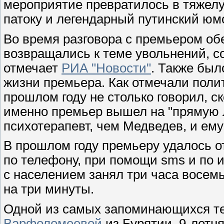
мероприятие превратилось в тяже
патоку и легендарный путинский юм
Во время разговора с премьером о
возвращались к теме увольнений, с
отмечает
РИА "Новости"
. Также бы
жизни премьера. Как отмечали полит
прошлом году не столько говорил, с
именно премьер вышел на "прямую 
психотерапевт, чем Медведев, и ему
В прошлом году премьеру удалось от
по телефону, при помощи sms и по 
с населением занял три часа восемь
на три минуты.
Одной из самых запоминающихся те
Варфоломеевой
из Бурятии. 9-летн