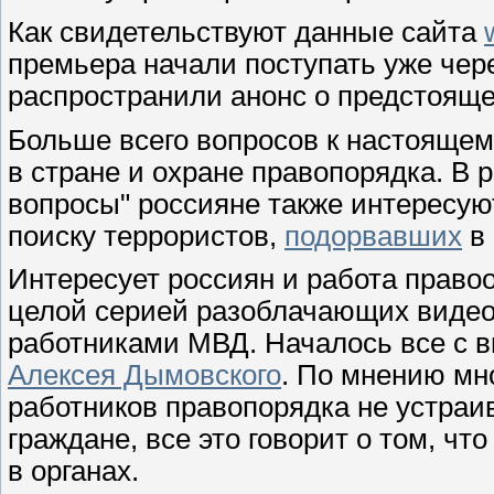
Как свидетельствуют данные сайта
премьера начали поступать уже чере
распространили анонс о предстояще
Больше всего вопросов к настоящем
в стране и охране правопорядка. В
вопросы" россияне также интересую
поиску террористов,
подорвавших
в 
Интересует россиян и работа правоо
целой серией разоблачающих видео
работниками МВД. Началось все с 
Алексея Дымовского
. По мнению мн
работников правопорядка не устраи
граждане, все это говорит о том, ч
в органах.