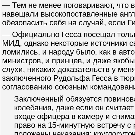
— Тем не менее поговаривают, что 
навещали высокопоставленные англ
обезопасить себя на случай, если Ги
— Официально Гесса посещал тольк
МИД, однако некоторые источники св
ломились, и народу было, как в авто
министров, и принцев, и даже якобы
слухи, никаких доказательств у мен
заключенного Рудольфа Гесса в тюр
согласованию союзным командовани
Заключенный обязуется повинова
колебания, даже если он считает
входе офицера в камеру и снимат
право на 15-минутную встречу с
положены наказания: круглосуто