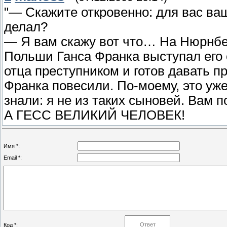
"— Скажите откровенно: для вас ваш
делал?
— Я вам скажу вот что… На Нюрнбе
Польши Ганса Франка выступал его с
отца преступником и готов давать п
Франка повесили. По-моему, это уже
знали: я не из таких сыновей. Ва
А ГЕСС ВЕЛИКИЙ ЧЕЛОВЕК!
Имя *:
Email *:
Код *: