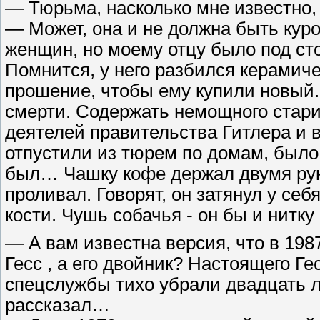
— Тюрьма, насколько мне известно, 
— Может, она и не должна быть кур
женщин, но моему отцу было под сто
Помнится, у него разбился керамич
прошение, чтобы ему купили новый. К
смерти. Содержать немощного стари
деятелей правительства Гитлера и 
отпустили из тюрем по домам, было
был… Чашку кофе держал двумя рука
проливал. Говорят, он затянул у себя
кости. Чушь собачья - он бы и нитку
— А вам известна версия, что в 198
Гесс , а его двойник? Настоящего Ге
спецслужбы тихо убрали двадцать ле
рассказал…