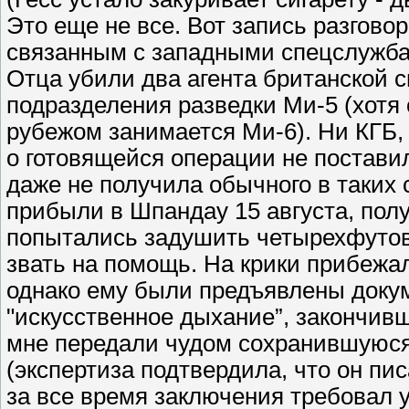
Это еще не все. Вот запись разгов
связанным с западными спецслужба
Отца убили два агента британской 
подразделения разведки Ми-5 (хотя
рубежом занимается Ми-6). Ни КГБ,
о готовящейся операции не поставил
даже не получила обычного в таких 
прибыли в Шпандау 15 августа, пол
попытались задушить четырехфутов
звать на помощь. На крики прибеж
однако ему были предъявлены доку
"искусственное дыхание”, закончив
мне передали чудом сохранившуюс
(экспертиза подтвердила, что он пис
за все время заключения требовал 