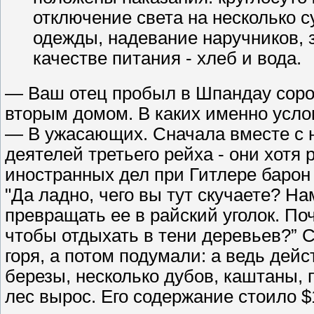
отключение света на несколько с
одежды, надевание наручников, 
качестве питания - хлеб и вода.
— Ваш отец пробыл в Шпандау сорок
вторым домом. В каких именно усло
— В ужасающих. Сначала вместе с 
деятелей третьего рейха - они хотя
иностранных дел при Гитлере барон
"Да ладно, чего вы тут скучаете? На
превращать ее в райский уголок. По
чтобы отдыхать в тени деревьев?” С
горя, а потом подумали: а ведь дей
березы, несколько дубов, каштаны,
лес вырос. Его содержание стоило $1