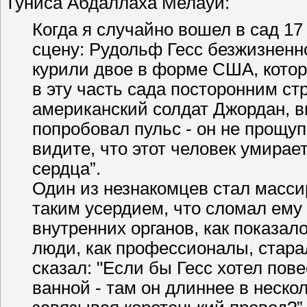
Туниса Абдаллаха Мелауи:
Когда я случайно вошел в сад 17
сцену: Рудольф Гесс безжизненн
курили двое в форме США, которы
в эту часть сада посторонним с
американский солдат Джордан, 
попробовал пульс - он не прощуп
видите, что этот человек умирае
сердца”.
Один из незнакомцев стал массир
таким усердием, что сломал ему
внутренних органов, как показало
люди, как профессионалы, стара
сказал: "Если бы Гесс хотел пов
ванной - там он длиннее в неско