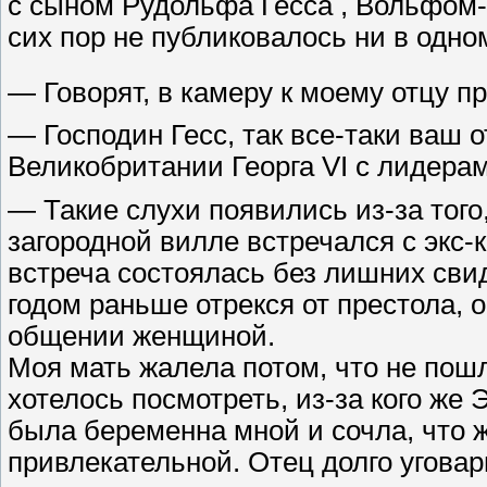
с сыном Рудольфа Гесса , Вольфом-Р
сих пор не публиковалось ни в одн
— Говорят, в камеру к моему отцу 
— Господин Гесс, так все-таки ваш 
Великобритании Георга VI с лидерам
— Такие слухи появились из-за того
загородной вилле встречался с экс-
встреча состоялась без лишних свид
годом раньше отрекся от престола, 
общении женщиной.
Моя мать жалела потом, что не пош
хотелось посмотреть, из-за кого же
была беременна мной и сочла, что ж
привлекательной. Отец долго уговар