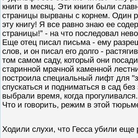
книги в месяц. Эти книги были слав
страницы вырваны с корнем. Один р
эту книгу! Я все равно знаю ее сод
страницы!” - на что последовал нев
Еще отец писал письма - ему разре
слов, и он писал его долго - растяги
том самом саду, который они посади
старинной мрачной каменной лестн
построила специальный лифт для "з
спускаться и подниматься в сад без 
выбрали время, когда прогуливался.
Что и говорить, режим в этой тюрь
Ходили слухи, что Гесса убили еще