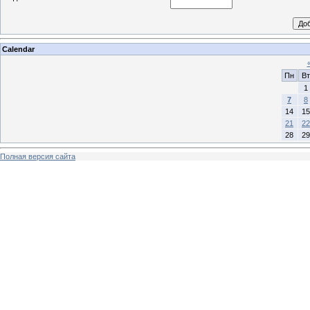
Calendar
Пн
Вт
1
7
8
14
15
21
22
28
29
Полная версия сайта