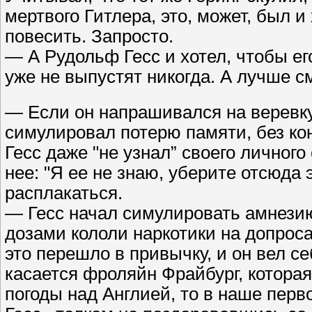
мертвого Гитлера, это, может, был и
повесить. Запросто.
— А Рудольф Гесс и хотел, чтобы ег
уже не выпустят никогда. А лучше с
— Если он напрашивался на веревку,
симулировал потерю памяти, без кон
Гесс даже "не узнал” своего личного
нее: "Я ее не знаю, уберите отсюда 
расплакаться.
— Гесс начал симулировать амнези
дозами кололи наркотики на допросах
это перешло в привычку, и он вел се
касается фроляйн Фрайбург, которая 
погоды над Англией, то в наше перв