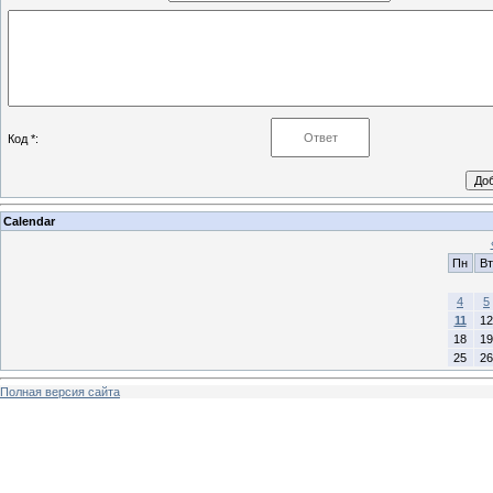
Код *:
Calendar
Пн
Вт
4
5
11
12
18
19
25
26
Полная версия сайта