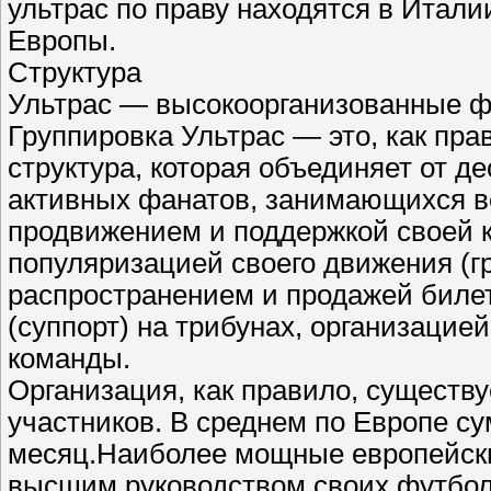
ультрас по праву находятся в Итали
Европы.
Структура
Ультрас — высокоорганизованные ф
Группировка Ультрас — это, как пр
структура, которая объединяет от д
активных фанатов, занимающихся
продвижением и поддержкой своей 
популяризацией своего движения (гр
распространением и продажей биле
(суппорт) на трибунах, организаци
команды.
Организация, как правило, существу
участников. В среднем по Европе су
месяц.Наиболее мощные европейски
высшим руководством своих футболь