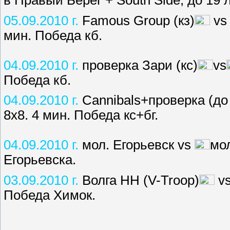
05.09.2010 г.
Famous Group (кз)
v
мин. Победа кб.
04.09.2010 г.
проверка Зари (кс)
vs
Победа кб.
04.09.2010 г.
Cannibals+проверка (до
8х8. 4 мин. Победа кс+бг.
04.09.2010 г.
мол. Егорьевск vs
мол
Егорьевска.
03.09.2010 г.
Волга НН (V-Troop)
v
Победа Химок.